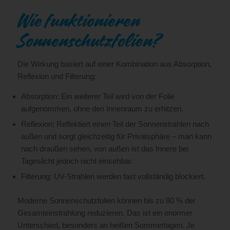
Wie funktionieren
Sonnenschutzfolien?
Die Wirkung basiert auf einer Kombination aus
Absorption,
Reflexion
und
Filterung
:
Absorption:
Ein weiterer Teil wird von der Folie
aufgenommen, ohne den Innenraum zu erhitzen.
Reflexion:
Reflektiert einen Teil der Sonnenstrahlen nach
außen und sorgt gleichzeitig für Privatsphäre – man kann
nach draußen sehen, von außen ist das Innere bei
Tageslicht jedoch nicht einsehbar.
Filterung:
UV-Strahlen werden fast vollständig blockiert.
Moderne Sonnenschutzfolien können bis zu
80 % der
Gesamteinstrahlung
reduzieren. Das ist ein enormer
Unterschied, besonders an heißen Sommertagen. Je