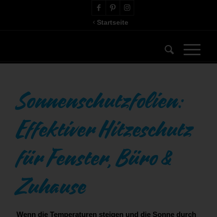
Startseite
Sonnenschutzfolien:
Effektiver Hitzeschutz
für Fenster, Büro &
Zuhause
Wenn die Temperaturen steigen und die Sonne durch