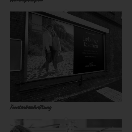
Fensterbeschriftung