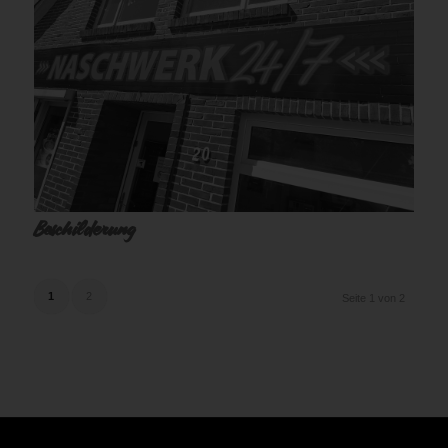
Beschilderung
1
2
Seite 1 von 2