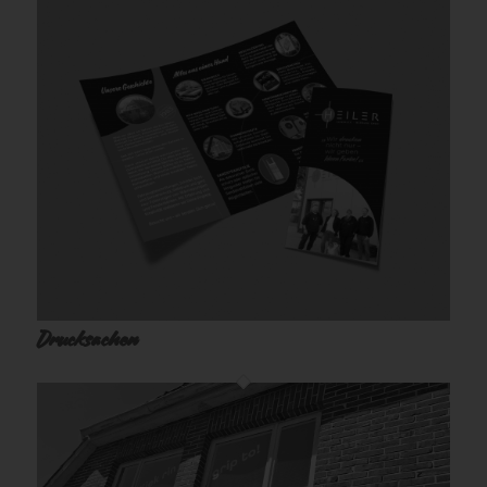
Drucksachen