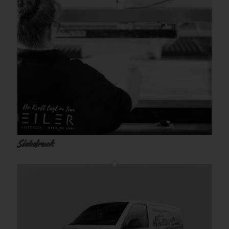
Siebdruck